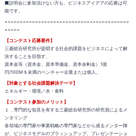
■説明会に参加頂けない方も、ビジネスアイデアの応募は可
能です。
=========================================
=====
【コンテスト応募要件】
三菱総合研究所が提唱する社会的課題をビジネスによって解
決することを目指す、
資本金等（資本金、資本準備金、資本余剰金）1億
円/100M＄未満のベンチャー企業または個人。
【対象とする社会課題解決テーマ】
エネルギー・環境／水・食料
【コンテスト参加のメリット】
１．専門的な知見を有する三菱総合研究所の研究員によるメ
ンタリング
各領域の専門家や事業戦略の専門家などから成るメンター陣
が、ビジネスモデルのブラッシュアップ、プレゼンテーショ