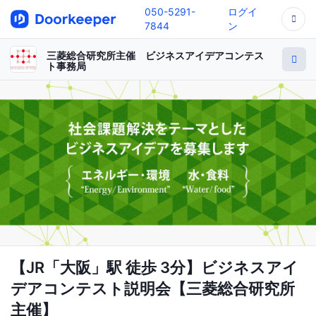
050-5291-
ログイ
7844
ン
三菱総合研究所主催 ビジネスアイデアコンテス
ト事務局
【JR「大阪」駅 徒歩 3分】ビジネスアイ
デアコンテスト説明会【三菱総合研究所
主催】