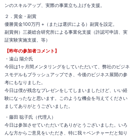
ンのスキルアップ、実際の事業立ち上げを支援。
２．賞金・副賞
優勝賞金100万円 +（または選択による）副賞を設定。
副賞例）三菱総合研究所による事業化支援（許認可申請、実
証実験実施支援、等）
【昨年の参加者コメント】
・遠山 陽介氏
今回は1ヶ月間メンタリングをしていただいて、弊社のビジネ
スモデルもブラッシュアップでき、今後のビジネス展開の参
考にもなりました。
今日は僕が残念なプレゼンをしてしまいましたけど、いい経
験になったなと思います。このような機会を与えてください
ましてありがとうございました。
・藤田 聡子氏（代理人）
今日は参加させていただいてありがとうございました。いろ
んな方からご意見をいただき、特に我々ベンチャーだと知り