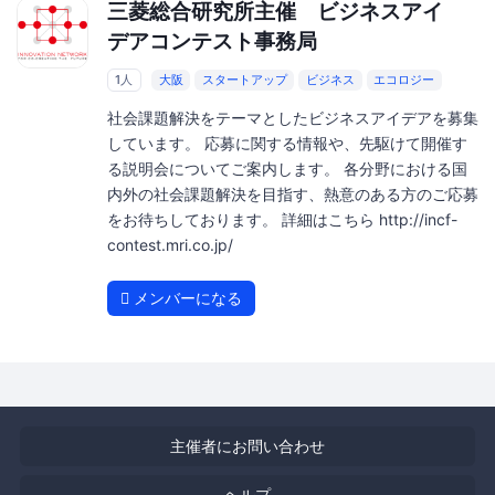
三菱総合研究所主催 ビジネスアイ
デアコンテスト事務局
1人
大阪
スタートアップ
ビジネス
エコロジー
社会課題解決をテーマとしたビジネスアイデアを募集
しています。 応募に関する情報や、先駆けて開催す
る説明会についてご案内します。 各分野における国
内外の社会課題解決を目指す、熱意のある方のご応募
をお待ちしております。 詳細はこちら http://incf-
contest.mri.co.jp/
メンバーになる
主催者にお問い合わせ
ヘルプ